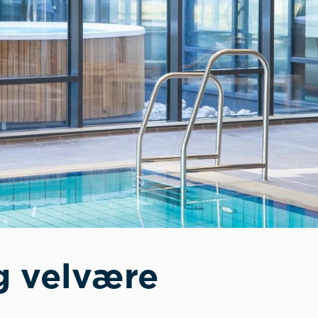
g velvære