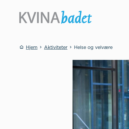
Kvinabadet
Du er her:
Hjem
Aktiviteter
Helse og velvære