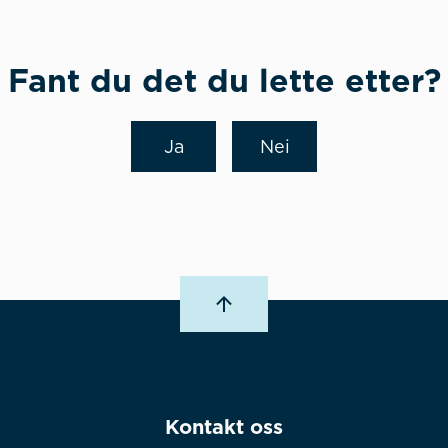
Fant du det du lette etter?
Ja
Nei
Kontakt oss