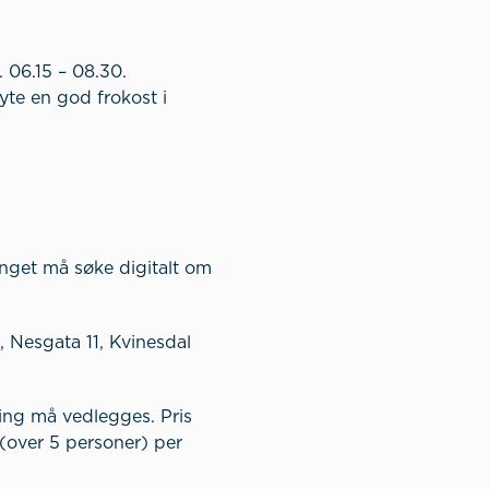
 06.15 – 08.30.
yte en god frokost i
enget må søke digitalt om
, Nesgata 11, Kvinesdal
ing må vedlegges. Pris
 (over 5 personer) per