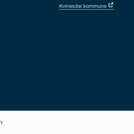
Kvinesdal kommune
n