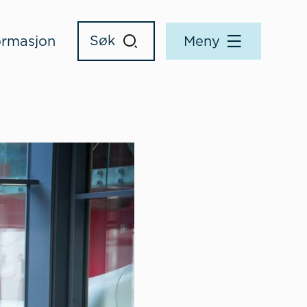
ormasjon
Meny